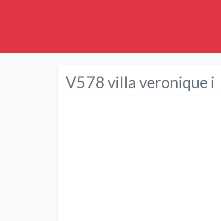
V578 villa veronique i
Précédent