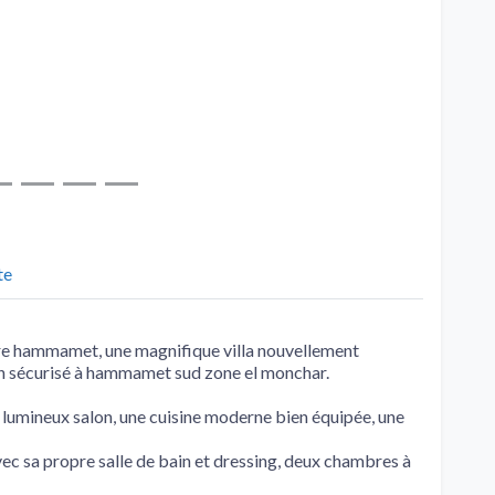
te
re hammamet, une magnifique villa nouvellement
ien sécurisé à hammamet sud zone el monchar.
 lumineux salon, une cuisine moderne bien équipée, une
avec sa propre salle de bain et dressing, deux chambres à