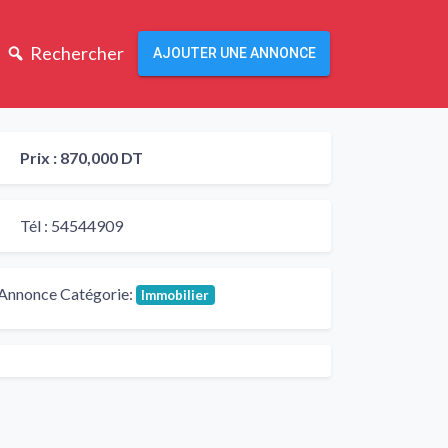
Rechercher
AJOUTER UNE ANNONCE
Prix :
870,000 DT
Tél :
54544909
Annonce Catégorie:
Immobilier