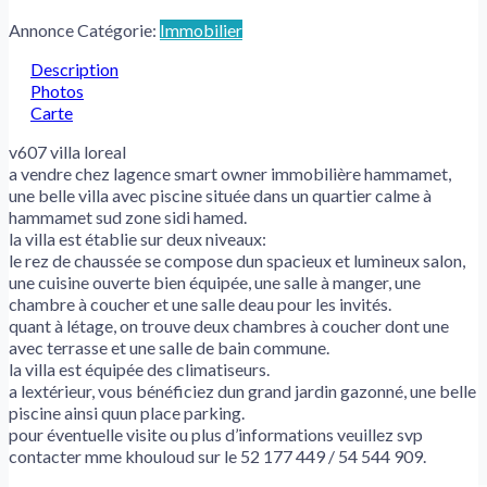
Annonce Catégorie:
Immobilier
Description
Photos
Carte
v607 villa loreal
a vendre chez lagence smart owner immobilière hammamet,
une belle villa avec piscine située dans un quartier calme à
hammamet sud zone sidi hamed.
la villa est établie sur deux niveaux:
le rez de chaussée se compose dun spacieux et lumineux salon,
une cuisine ouverte bien équipée, une salle à manger, une
chambre à coucher et une salle deau pour les invités.
quant à létage, on trouve deux chambres à coucher dont une
avec terrasse et une salle de bain commune.
la villa est équipée des climatiseurs.
a lextérieur, vous bénéficiez dun grand jardin gazonné, une belle
piscine ainsi quun place parking.
pour éventuelle visite ou plus d’informations veuillez svp
contacter mme khouloud sur le 52 177 449 / 54 544 909.