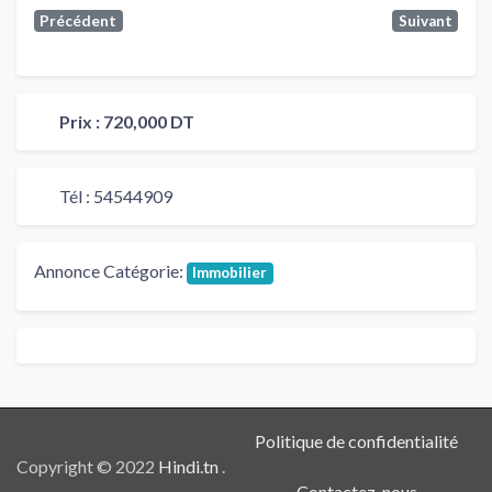
Précédent
Suivant
Prix :
720,000 DT
Tél :
54544909
Annonce Catégorie:
Immobilier
Politique de confidentialité
Copyright © 2022
Hindi.tn
.
Contactez-nous