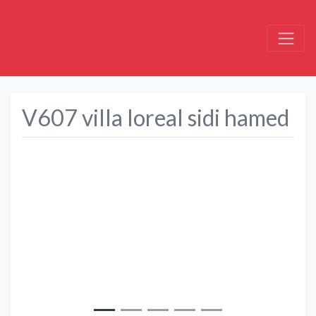
V607 villa loreal sidi hamed
Précédent
Suivant