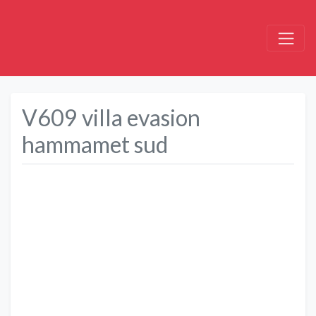
V609 villa evasion
hammamet sud
Précédent
Suivant