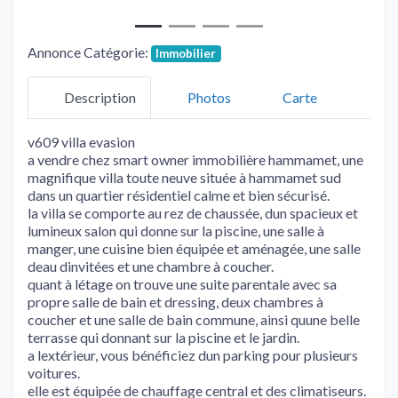
Annonce Catégorie:
Immobilier
Description
Photos
Carte
v609 villa evasion
a vendre chez smart owner immobilière hammamet, une
magnifique villa toute neuve située à hammamet sud
dans un quartier résidentiel calme et bien sécurisé.
la villa se comporte au rez de chaussée, dun spacieux et
lumineux salon qui donne sur la piscine, une salle à
manger, une cuisine bien équipée et aménagée, une salle
deau dinvitées et une chambre à coucher.
quant à létage on trouve une suite parentale avec sa
propre salle de bain et dressing, deux chambres à
coucher et une salle de bain commune, ainsi quune belle
terrasse qui donnant sur la piscine et le jardin.
a lextérieur, vous bénéficiez dun parking pour plusieurs
voitures.
elle est équipée de chauffage central et des climatiseurs.