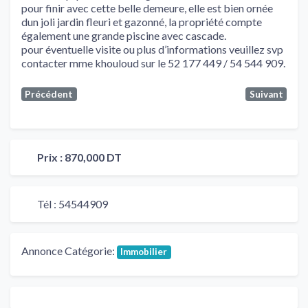
pour finir avec cette belle demeure, elle est bien ornée
dun joli jardin fleuri et gazonné, la propriété compte
également une grande piscine avec cascade.
pour éventuelle visite ou plus d’informations veuillez svp
contacter mme khouloud sur le 52 177 449 / 54 544 909.
Précédent
Suivant
Prix :
870,000 DT
Tél :
54544909
Annonce Catégorie:
Immobilier