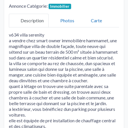
Annonce Catégorie:
Immobilier
Description
Photos
Carte
v634 villa serenity
a vendre chez smart owner immobilière hammamet, une
magnifique villa de double façade, toute neuve qui
sétend sur un beau terrain de 500 m² située à hammamet
sud dans un quartier résidentiel calme et bien sécurisé.
la villa se comporte au rez de chaussée, dun spacieux et
lumineux salon qui donne sur la piscine, une salle à
manger, une cuisine bien équipée et aménagée, une salle
deau dinvitées et une chambre à coucher.
quant à létage on trouve une suite parentale avec sa
propre salle de bain et dressing, on trouve aussi deux
chambres à coucher et une salle de bain commune, une
belle terrasse qui donnant sur la piscine et le jardin.
a lextérieur, vous bénéficiez dun parking pour plusieurs
voitures.
elle est équipée de pré installation de chauffage central
et des climatiseurs.