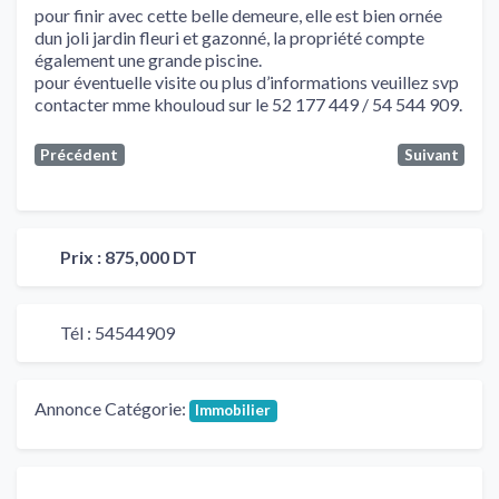
pour finir avec cette belle demeure, elle est bien ornée
dun joli jardin fleuri et gazonné, la propriété compte
également une grande piscine.
pour éventuelle visite ou plus d’informations veuillez svp
contacter mme khouloud sur le 52 177 449 / 54 544 909.
Précédent
Suivant
Prix :
875,000 DT
Tél :
54544909
Annonce Catégorie:
Immobilier