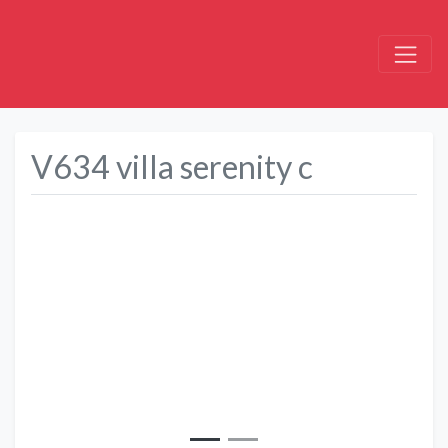
V634 villa serenity c
Précédent
Suivant