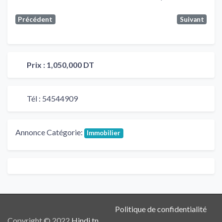
Précédent
Suivant
Prix :
1,050,000 DT
Tél :
54544909
Annonce Catégorie:
Immobilier
Politique de confidentialité
Copyright © 2022
Hindi.tn
.