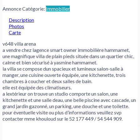
Annonce Catégorie:
Immobilier
Description
Photos
Carte
v648 villa arena
a vendre chez lagence smart owner immobilière hammamet,
une magnifique villa de plain pieds située dans un quartier chic,
calme et bien sécurisé à yasmine hammamet.
la villa se compose dun spacieux et lumineux salon-salle à
manger, une cuisine ouverte équipée, une kitchenette, trois
chambres à coucher et deux salles de bain.
elle est équipée des climatiseurs.
a lextérieur on trouve un studio comporte un salon, une
kitchenette et une salle deau, une belle piscine avec cascade, un
grand jardin gazonné, un parking, une douche et une toilette.
pour éventuelle visite ou plus d’informations veuillez svp
contacter mme khouloud sur le 52 177 449 / 54 544 909.