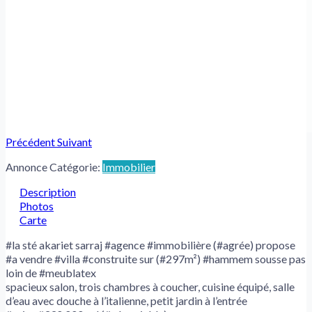
Précédent
Suivant
Annonce Catégorie:
Immobilier
Description
Photos
Carte
#la sté akariet sarraj #agence #immobilière (#agrée) propose
#a vendre #villa #construite sur (#297m²) #hammem sousse pas
loin de #meublatex
spacieux salon, trois chambres à coucher, cuisine équipé, salle
d’eau avec douche à l’italienne, petit jardin à l’entrée