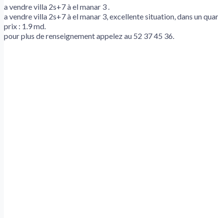
a vendre villa 2s+7 à el manar 3 .
a vendre villa 2s+7 à el manar 3, excellente situation, dans un quar
prix : 1.9 md.
pour plus de renseignement appelez au 52 37 45 36.