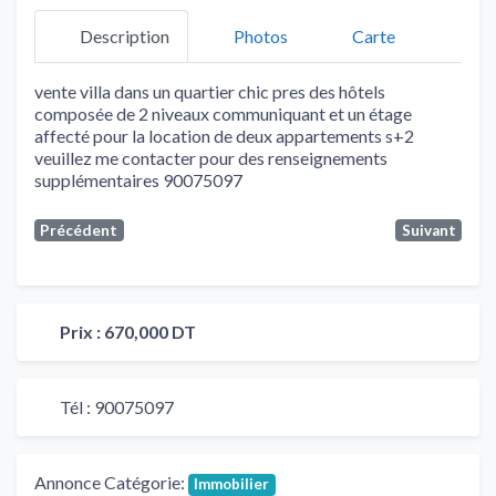
Description
Photos
Carte
vente villa dans un quartier chic pres des hôtels
composée de 2 niveaux communiquant et un étage
affecté pour la location de deux appartements s+2
veuillez me contacter pour des renseignements
supplémentaires 90075097
Précédent
Suivant
Prix :
670,000 DT
Tél :
90075097
Annonce Catégorie:
Immobilier