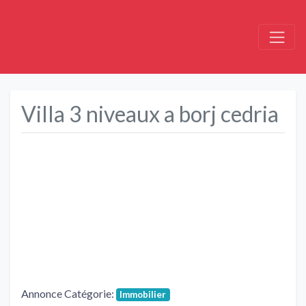
Villa 3 niveaux a borj cedria
Précédent
Suivant
Annonce Catégorie:
Immobilier