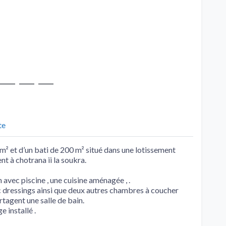
te
0 m² et d’un bati de 200 m² situé dans une lotissement
t à chotrana ii la soukra.
 avec piscine , une cuisine aménagée , .
c dressings ainsi que deux autres chambres à coucher
tagent une salle de bain.
 installé .