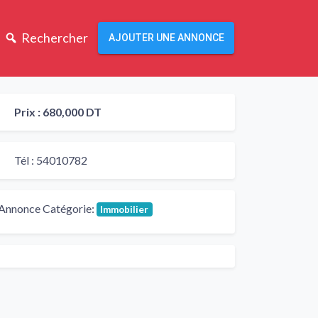
Rechercher
AJOUTER UNE ANNONCE
Prix :
680,000 DT
Tél :
54010782
Annonce Catégorie:
Immobilier