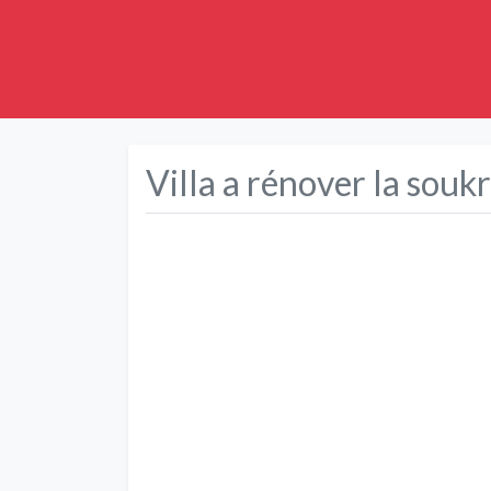
Villa a rénover la souk
Précédent