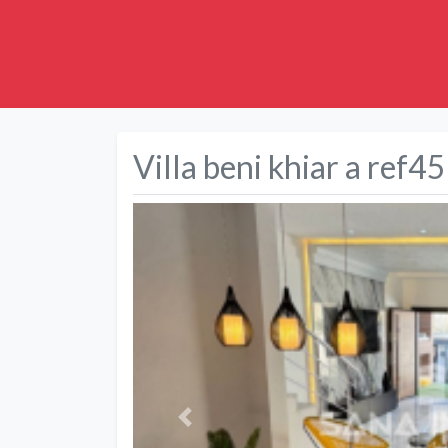
Villa beni khiar a ref4
Précédent