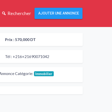
Rechercher
AJOUTER UNE ANNONCE
Prix :
570,000 DT
Tél :
+216+21690071042
Annonce Catégorie:
Immobilier