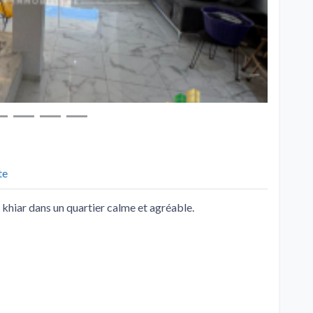
te
i khiar dans un quartier calme et agréable.