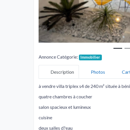
Annonce Catégorie:
Immobilier
Description
Photos
Car
à vendre villa triplex s4 de 240 m² située à bén
quatre chambres à coucher
salon spacieux et lumineux
cuisine
deux salles d?eau