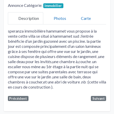
Annonce Catégorie:
Immobilier
Description
Photos
Carte
speranza immobilière hammamet vous propose à la
vente cette villa se situé à hammamet sud .l’entrée
bénéficie d’un jardin gazonné avec un piscine. la partie
jour est composée principalement d’un salon lumineux
grâce à ses fenêtre qui offre une vue sur le jardin, une
cuisine dispose de plusieurs éléments de rangement ,une
salle deau pour les invités,une chambre à,couche .un
escalier nous mène au 1ér étage à la partie nuit qui se
compose par une suites parentales avec terrasse qui
offre une vue sur le jardin ,une salle de bain, deux
chambres à coucher,et une abri de voiture .nb :(cette villa
en cours de construction ).
Précédent
Suivant