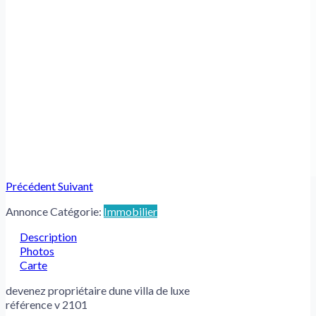
Précédent
Suivant
Annonce Catégorie:
Immobilier
Description
Photos
Carte
devenez propriétaire dune villa de luxe
référence v 2101