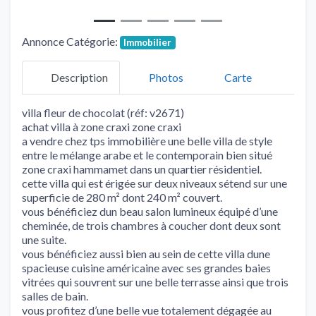
Annonce Catégorie:
Immobilier
Description
Photos
Carte
villa fleur de chocolat (réf: v2671)
achat villa à zone craxi zone craxi
a vendre chez tps immobilière une belle villa de style
entre le mélange arabe et le contemporain bien situé
zone craxi hammamet dans un quartier résidentiel.
cette villa qui est érigée sur deux niveaux sétend sur une
superficie de 280 m² dont 240 m² couvert.
vous bénéficiez dun beau salon lumineux équipé d’une
cheminée, de trois chambres à coucher dont deux sont
une suite.
vous bénéficiez aussi bien au sein de cette villa dune
spacieuse cuisine américaine avec ses grandes baies
vitrées qui souvrent sur une belle terrasse ainsi que trois
salles de bain.
vous profitez d’une belle vue totalement dégagée au