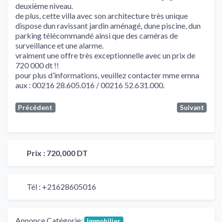
deuxième niveau.
de plus, cette villa avec son architecture très unique
dispose dun ravissant jardin aménagé, dune piscine, dun
parking télécommandé ainsi que des caméras de
surveillance et une alarme.
vraiment une offre très exceptionnelle avec un prix de
720 000 dt !!
pour plus d’informations, veuillez contacter mme emna
aux : 00216 28.605.016 / 00216 52.631.000.
Précédent
Suivant
Prix :
720,000 DT
Tél :
+21628605016
Annonce Catégorie:
Immobilier