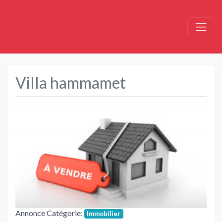
Villa hammamet
Précédent
Suivant
Annonce Catégorie:
Immobilier