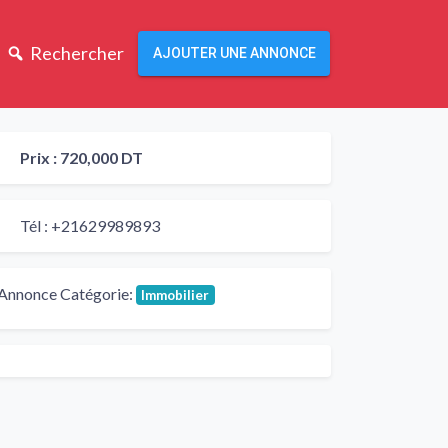
Rechercher
AJOUTER UNE ANNONCE
Prix :
720,000 DT
Tél :
+21629989893
Annonce Catégorie:
Immobilier