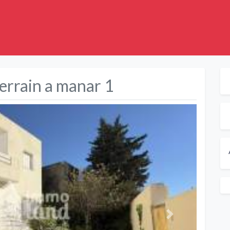
terrain a manar 1
Suivant