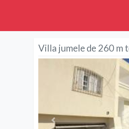
Villa jumele de 260 m 
Précédent