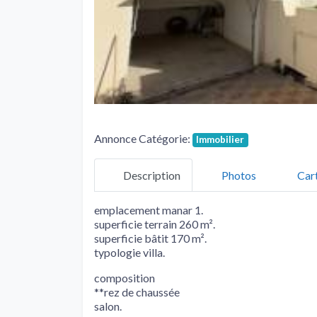
Annonce Catégorie:
Immobilier
Description
Photos
Car
emplacement manar 1.
superficie terrain 260 m².
superficie bâtit 170 m².
typologie villa.
composition
**rez de chaussée
salon.