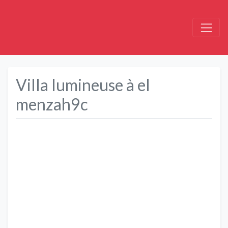
Villa lumineuse à el
menzah9c
Précédent
Suivant