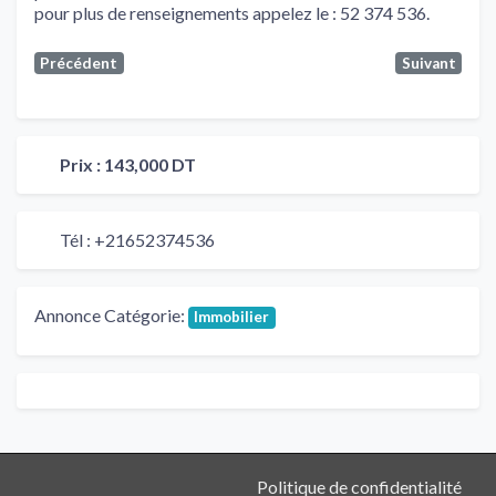
pour plus de renseignements appelez le : 52 374 536.
Précédent
Suivant
Prix :
143,000 DT
Tél :
+21652374536
Annonce Catégorie:
Immobilier
Politique de confidentialité