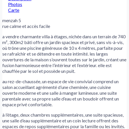
Photos
Carte
menzah 5
rue calme et accès facile
a vendre charmante villa à étages, nichée dans un terrain de 740
m², 300m2 bâti offre un jardin spacieux et privé, sans vis-à-vis,
où trône une piscine généreuse de 10 x 4 mètres, parfaite pour
se rafraîchir et se détendre en toute intimité. les larges
ouvertures de la maison s’ouvrent toutes sur le jardin, créant une
fusion harmonieuse entre l’intérieur et l’extérieur. elle est
chauffée par le sol et possède un puit.
au rez-de-chaussée, un espace de vie convivial comprend un
salon accueillant agrémenté d’une cheminée, une cuisine
ouverte moderne et une salle à manger lumineuse. une suite
parentale avec sa propre salle d’eau et un boudoir offrent un
espace privé confortable.
à l’étage, deux chambres supplémentaires, une suite spacieuse,
une salle d’eau supplémentaire et un coin lecture offrent des
espaces de repos supplémentaires pour la famille ou les invités.