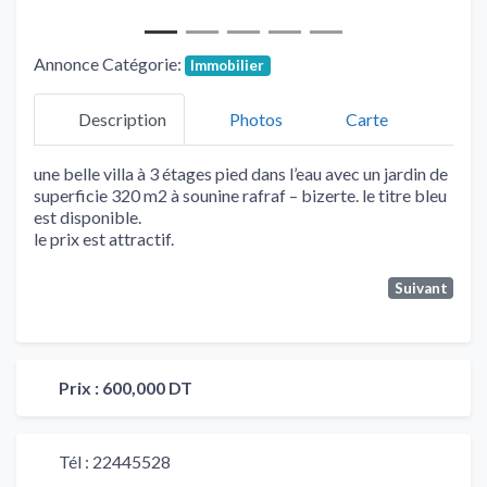
Annonce Catégorie:
Immobilier
Description
Photos
Carte
une belle villa à 3 étages pied dans l’eau avec un jardin de
superficie 320 m2 à sounine rafraf – bizerte. le titre bleu
est disponible.
le prix est attractif.
Suivant
Prix :
600,000 DT
Tél :
22445528