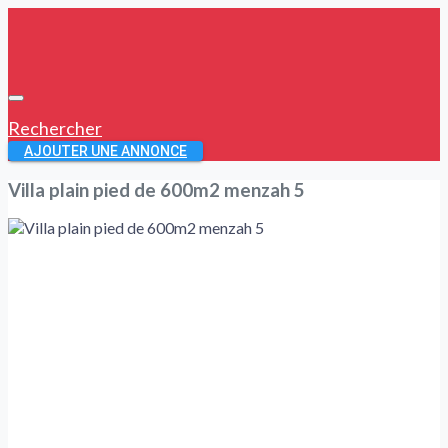
Rechercher
AJOUTER UNE ANNONCE
Villa plain pied de 600m2 menzah 5