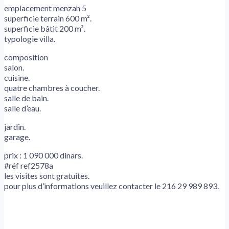
emplacement menzah 5
superficie terrain 600 m².
superficie bâtit 200 m².
typologie villa.
composition
salon.
cuisine.
quatre chambres à coucher.
salle de bain.
salle d’eau.
jardin.
garage.
prix : 1 090 000 dinars.
#réf ref2578a
les visites sont gratuites.
pour plus d’informations veuillez contacter le 216 29 989 893.