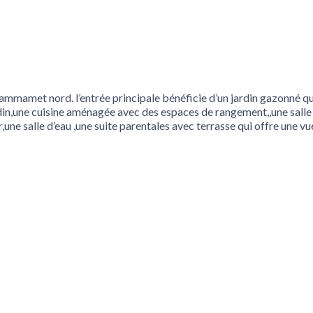
ammamet nord. l’entrée principale bénéficie d’un jardin gazonné qui
rdin,une cuisine aménagée avec des espaces de rangement,,une salle 
e salle d’eau ,une suite parentales avec terrasse qui offre une vue