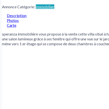
Annonce Catégorie:
Immobilier
Description
Photos
Carte
speranza immobilière vous propose à la vente cette villa situé à h
une salon lumineux grâce à ses fenêtre qui offre une vue sur le ja
mène vers 1 er étage qui se compose de deux chambres à coucher,un