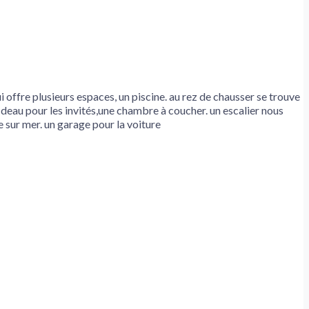
 offre plusieurs espaces, un piscine. au rez de chausser se trouve
deau pour les invités,une chambre à coucher. un escalier nous
 sur mer. un garage pour la voiture