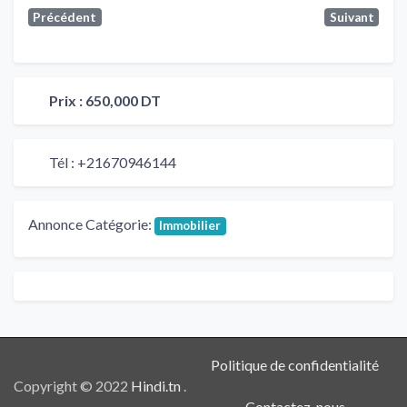
Précédent
Suivant
Prix :
650,000 DT
Tél :
+21670946144
Annonce Catégorie:
Immobilier
Politique de confidentialité
Copyright © 2022
Hindi.tn
.
Contactez-nous