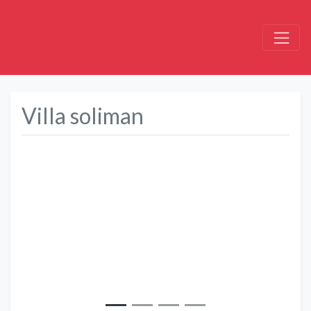
Villa soliman
Précédent
Suivant