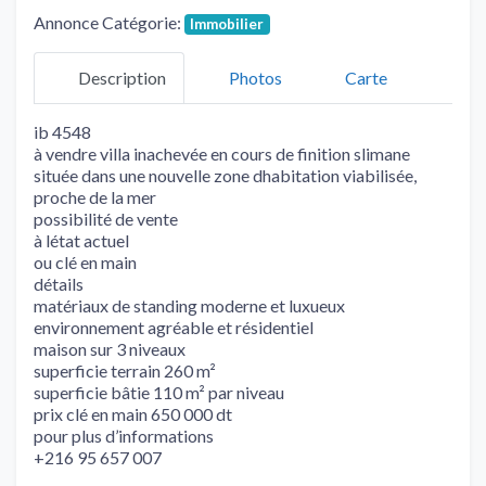
Annonce Catégorie:
Immobilier
Description
Photos
Carte
ib 4548
à vendre villa inachevée en cours de finition slimane
située dans une nouvelle zone dhabitation viabilisée,
proche de la mer
possibilité de vente
à létat actuel
ou clé en main
détails
matériaux de standing moderne et luxueux
environnement agréable et résidentiel
maison sur 3 niveaux
superficie terrain 260 m²
superficie bâtie 110 m² par niveau
prix clé en main 650 000 dt
pour plus d’informations
+216 95 657 007