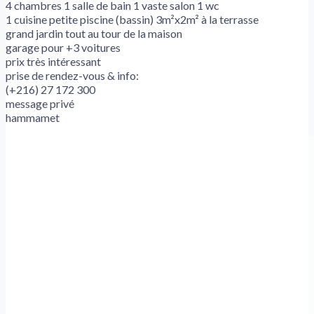
4 chambres 1 salle de bain 1 vaste salon 1 wc
1 cuisine petite piscine (bassin) 3m²x2m² à la terrasse
grand jardin tout au tour de la maison
garage pour +3 voitures
prix très intéressant
prise de rendez-vous & info:
(+216) 27 172 300
message privé
hammamet