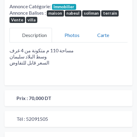
Annonce Catégorie:
Immobilier
Annonce Balises :
maison
nabeul
soliman
terrain
Vente
villa
Description
Photos
Carte
مساحة 110 م متكونة من 4 غرف
وسط البلاد سليمان
السعر قابل للتفاوض
Prix :
70,000 DT
Tél :
52091505