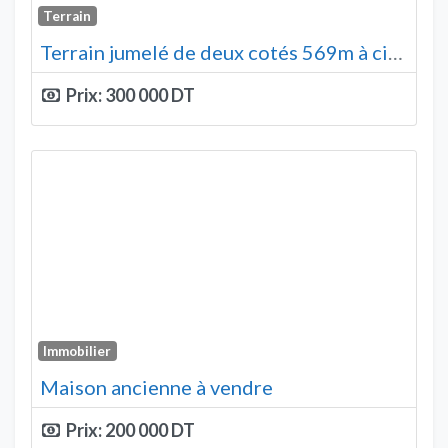
Terrain
Terrain jumelé de deux cotés 569m à cité boukhzar
Prix:
300 000
Immobilier
Maison ancienne à vendre
Prix:
200 000