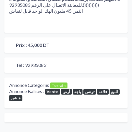
للمعاينة الاتصال على الرقم 92935083.)))))))))))
الثمن 45 مليون الهك الواحد قابل لنقاش
Prix :
45,000 DT
Tél :
92935083
Annonce Catégorie:
Terrain
Annonce Balises :
للبيع
فلاحة
تونس
باجة
أرض
Vente
هنشير