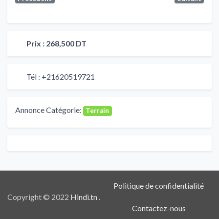
Prix :
268,500 DT
Tél :
+21620519721
Annonce Catégorie:
Terrain
Politique de confidentialité
Copyright © 2022
Hindi.tn
.
Contactez-nous