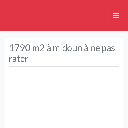
1790 m2 à midoun à ne pas
rater
Précédent
Suivant