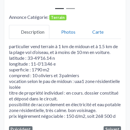
Annonce Catégorie:
Terrain
Description
Photos
Carte
particulier vend terrain à 1 km de midoun et à 1.5 km de
la plage vol d’oiseau, et à moins de 10 mn en voiture.
latitude : 33-49’16.14 n
longitude : 11-0’13.46 e
superficie : 1790 m2
comprend : 10 oliviers et 3 palmiers
vocation selon le pau de midoun : uaa1 zone résidentielle
isolée
titre de propriété individuel : en cours. dossier constitué
et déposé dans le circuit.
possibilité de raccordement en électricité et eau potable
zone résidentielle, très calme. bon voisinage.
prix légèrement négociable : 150 d/m2, soit 268 500 d
Précédent
Suivant