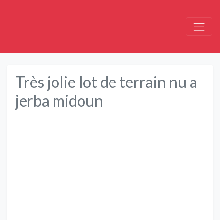
Très jolie lot de terrain nu a
jerba midoun
Précédent
Suivant