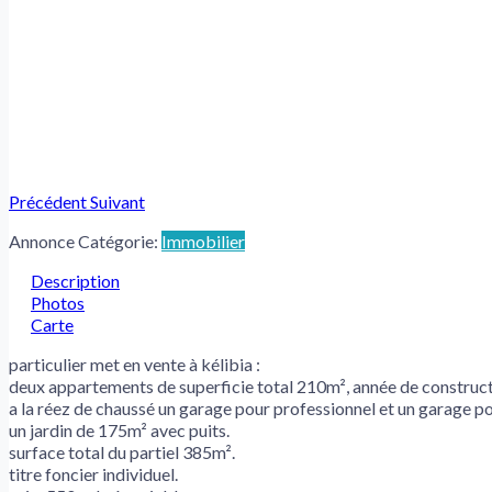
Précédent
Suivant
Annonce Catégorie:
Immobilier
Description
Photos
Carte
particulier met en vente à kélibia :
deux appartements de superficie total 210m², année de construc
a la réez de chaussé un garage pour professionnel et un garage pou
un jardin de 175m² avec puits.
surface total du partiel 385m².
titre foncier individuel.