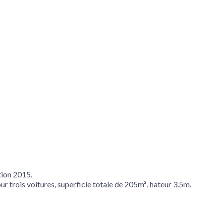
tion 2015.
r trois voitures, superficie totale de 205m², hateur 3.5m.