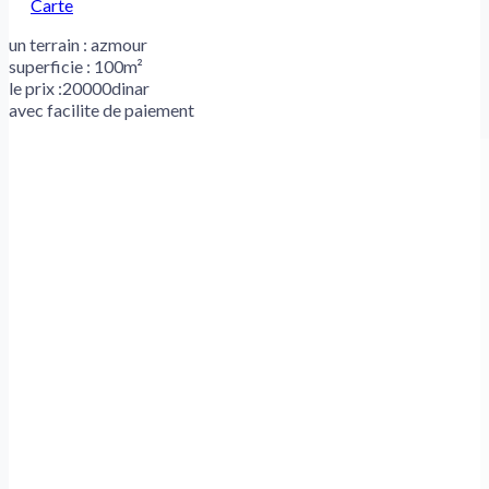
Carte
un terrain : azmour
superficie : 100m²
le prix :20000dinar
avec facilite de paiement