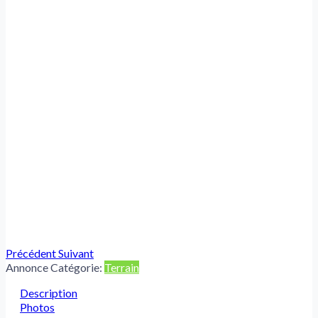
Précédent
Suivant
Annonce Catégorie:
Terrain
Description
Photos