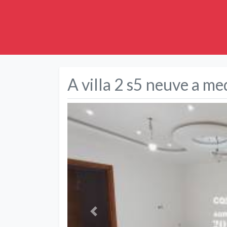
A villa 2 s5 neuve a m
Précédent