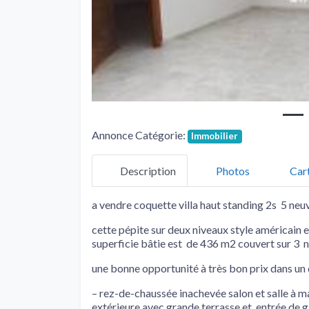
Annonce Catégorie:
Immobilier
Description
Photos
Car
a vendre coquette villa haut standing 2s 5 n
cette pépite sur deux niveaux style américain 
superficie bâtie est de 436 m2 couvert sur 3 
une bonne opportunité à très bon prix dans un 
– rez-de-chaussée inachevée salon et salle à ma
extérieure avec grande terrasse et entrée de 