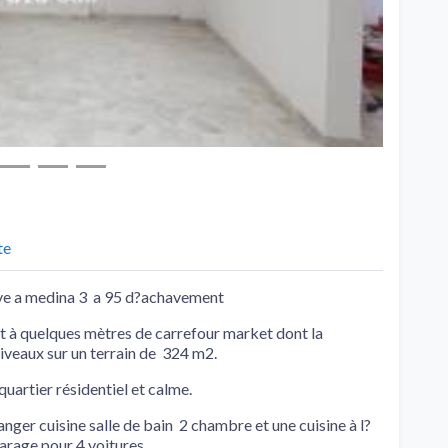
te
euve a medina 3 a 95 d?achavement
et à quelques mètres de carrefour market dont la
niveaux sur un terrain de 324 m2.
quartier résidentiel et calme.
nger cuisine salle de bain 2 chambre et une cuisine à l?
garage pour 4 voitures