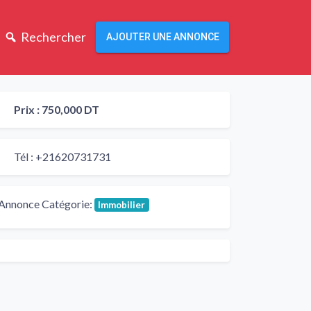
Rechercher
AJOUTER UNE ANNONCE
Prix :
750,000 DT
Tél :
+21620731731
Annonce Catégorie:
Immobilier