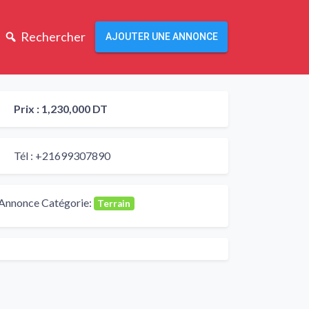
Rechercher
AJOUTER UNE ANNONCE
Prix :
1,230,000 DT
Tél :
+21699307890
Annonce Catégorie:
Terrain