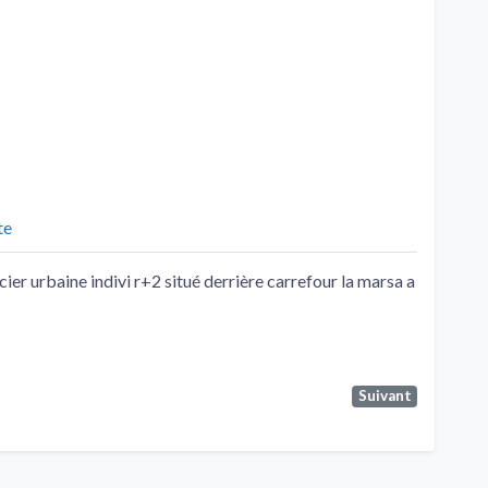
te
cier urbaine indivi r+2 situé derrière carrefour la marsa a
Suivant