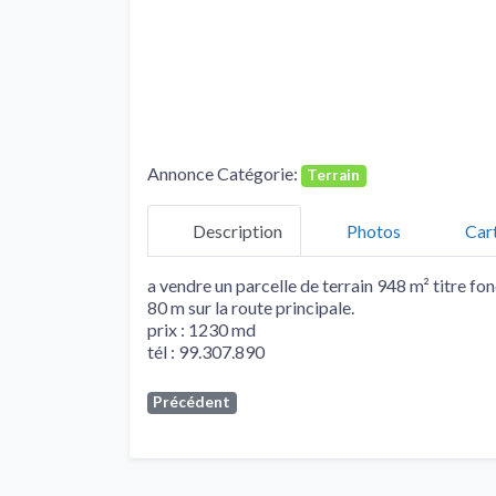
Annonce Catégorie:
Terrain
Description
Photos
Car
a vendre un parcelle de terrain 948 m² titre fon
80 m sur la route principale.
prix : 1230 md
tél : 99.307.890
Précédent