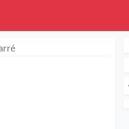
arré
Suivant