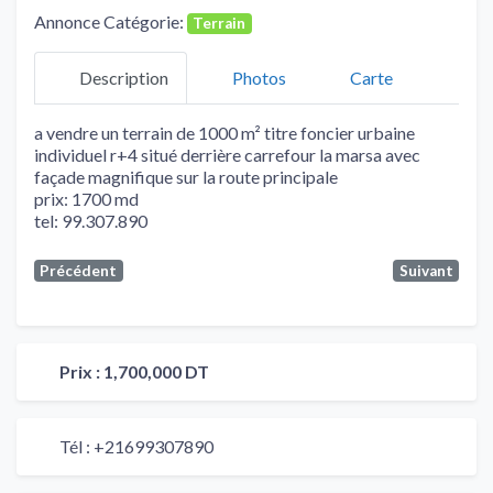
Annonce Catégorie:
Terrain
Description
Photos
Carte
a vendre un terrain de 1000 m² titre foncier urbaine
individuel r+4 situé derrière carrefour la marsa avec
façade magnifique sur la route principale
prix: 1700 md
tel: 99.307.890
Précédent
Suivant
Prix :
1,700,000 DT
Tél :
+21699307890