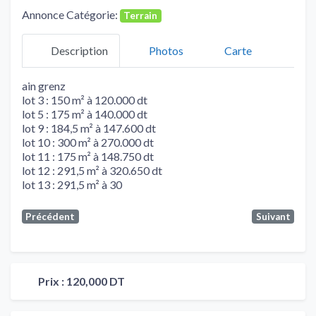
Annonce Catégorie:
Terrain
Description
Photos
Carte
ain grenz
lot 3 : 150 m² à 120.000 dt
lot 5 : 175 m² à 140.000 dt
lot 9 : 184,5 m² à 147.600 dt
lot 10 : 300 m² à 270.000 dt
lot 11 : 175 m² à 148.750 dt
lot 12 : 291,5 m² à 320.650 dt
lot 13 : 291,5 m² à 30
Précédent
Suivant
Prix :
120,000 DT