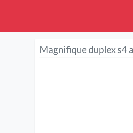
Magnifique duplex s4 av
Précédent