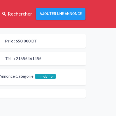
Rechercher
AJOUTER UNE ANNONCE
Prix :
650,000 DT
Tél :
+21655461455
Annonce Catégorie:
Immobilier