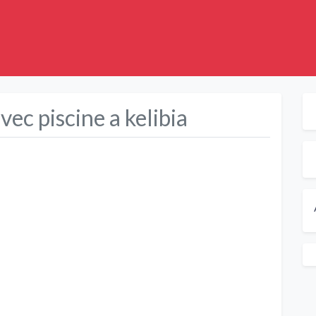
ec piscine a kelibia
Suivant