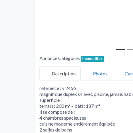
Annonce Catégorie:
Immobilier
Description
Photos
Car
référence : v 2456
magnifique duplex s4 avec piscine, jamais habit
superficie :
terrain : 200 m² – bâti : 187 m²
il se compose de :
4 chambres spacieuses
cuisine moderne entièrement équipée
2 salles de bains