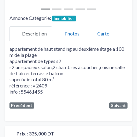
Annonce Catégorie:
Immobilier
Description
Photos
Carte
appartement de haut standing au deuxième étage a 100
m de la plage
appartement de types s2
s2:un spacieux salon,2 chambres à coucher ,cuisine,salle
de bain et terrasse balcon
superficie total 80 m²
référence : v 2409
info : 55461455
Précédent
Suivant
Prix :
335,000 DT