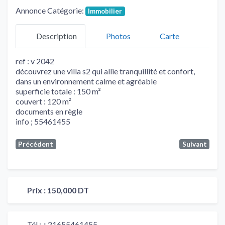
Annonce Catégorie:
Immobilier
Description
Photos
Carte
ref : v 2042
découvrez une villa s2 qui allie tranquillité et confort,
dans un environnement calme et agréable
superficie totale : 150 m²
couvert : 120 m²
documents en règle
info ; 55461455
Précédent
Suivant
Prix :
150,000 DT
Tél :
+21655461455