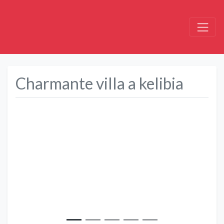
Charmante villa a kelibia
Précédent
Suivant