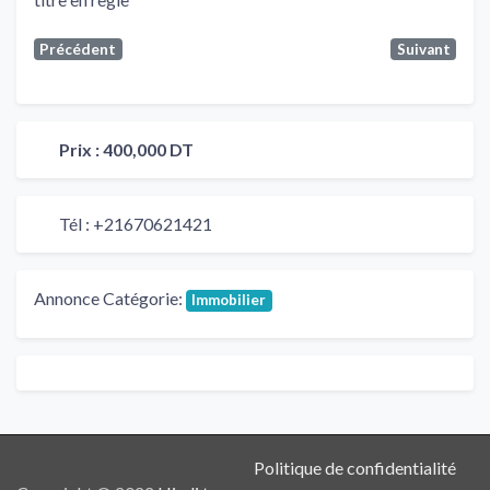
Précédent
Suivant
Prix :
400,000 DT
Tél :
+21670621421
Annonce Catégorie:
Immobilier
Politique de confidentialité