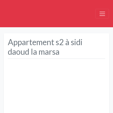
Appartement s2 à sidi
daoud la marsa
Précédent
Suivant