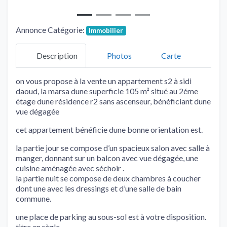
Annonce Catégorie:
Immobilier
Description
Photos
Carte
on vous propose à la vente un appartement s2 à sidi
daoud, la marsa dune superficie 105 m² situé au 2éme
étage dune résidence r2 sans ascenseur, bénéficiant dune
vue dégagée
cet appartement bénéficie dune bonne orientation est.
la partie jour se compose d’un spacieux salon avec salle à
manger, donnant sur un balcon avec vue dégagée, une
cuisine aménagée avec séchoir .
la partie nuit se compose de deux chambres à coucher
dont une avec les dressings et d’une salle de bain
commune.
une place de parking au sous-sol est à votre disposition.
titre en règle