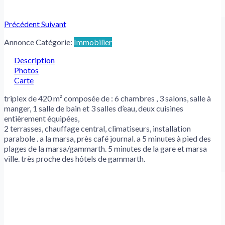
Précédent
Suivant
Annonce Catégorie:
Immobilier
Description
Photos
Carte
triplex de 420 m² composée de : 6 chambres , 3 salons, salle à
manger, 1 salle de bain et 3 salles d’eau, deux cuisines
entièrement équipées,
2 terrasses, chauffage central, climatiseurs, installation
parabole . a la marsa, près café journal. a 5 minutes à pied des
plages de la marsa/gammarth. 5 minutes de la gare et marsa
ville. très proche des hôtels de gammarth.