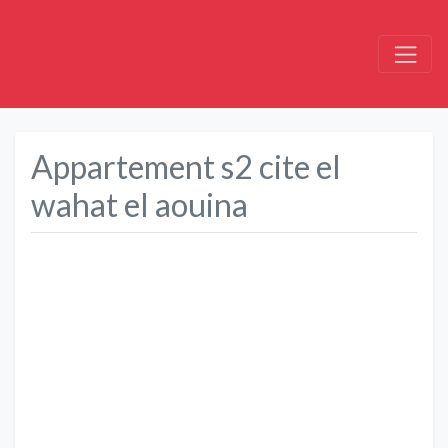
Appartement s2 cite el
wahat el aouina
Précédent
Suivant