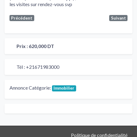
les visites sur rendez-vous svp
Précédent
Suivant
Prix :
620,000 DT
Tél :
+21671983000
Annonce Catégorie:
Immobilier
Politique de confidentialité