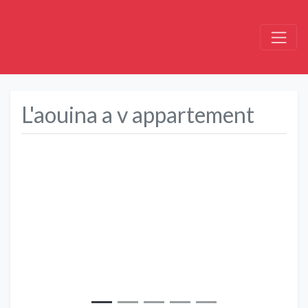
L'aouina a v appartement
Précédent
Suivant