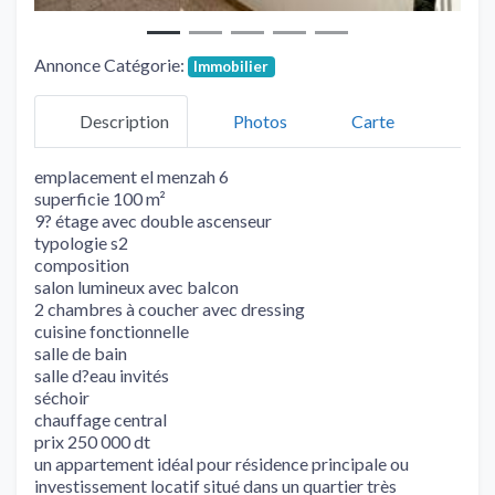
Annonce Catégorie:
Immobilier
Description
Photos
Carte
emplacement el menzah 6
superficie 100 m²
9? étage avec double ascenseur
typologie s2
composition
salon lumineux avec balcon
2 chambres à coucher avec dressing
cuisine fonctionnelle
salle de bain
salle d?eau invités
séchoir
chauffage central
prix 250 000 dt
un appartement idéal pour résidence principale ou
investissement locatif situé dans un quartier très