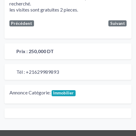
recherché.
les visites sont gratuites 2 pieces.
Précédent
Suivant
Prix :
250,000 DT
Tél :
+21629989893
Annonce Catégorie:
Immobilier