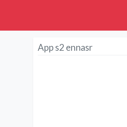
App s2 ennasr
Précédent