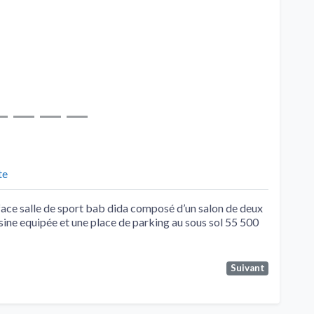
te
face salle de sport bab dida composé d’un salon de deux
sine equipée et une place de parking au sous sol 55 500
Suivant