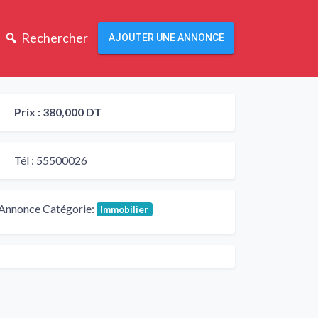
Rechercher
AJOUTER UNE ANNONCE
Prix :
380,000 DT
Tél :
55500026
Annonce Catégorie:
Immobilier