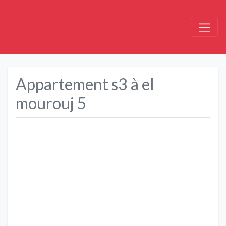
Appartement s3 à el
mourouj 5
Précédent
Suivant