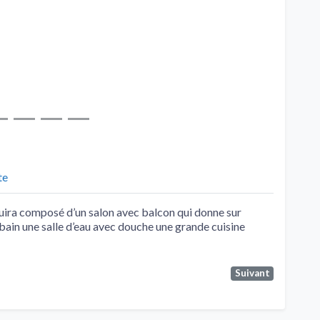
te
ouira composé d’un salon avec balcon qui donne sur
 bain une salle d’eau avec douche une grande cuisine
Suivant