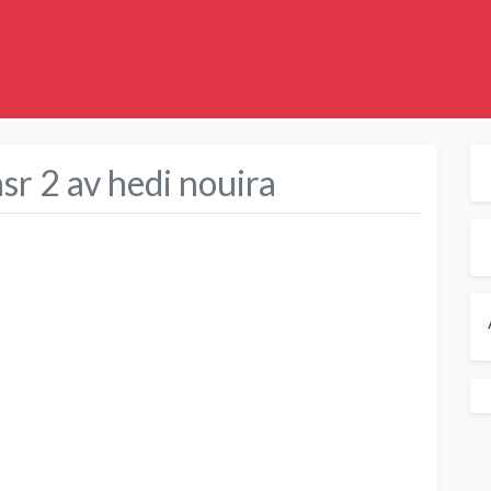
sr 2 av hedi nouira
Suivant