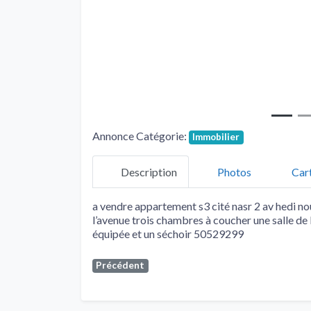
Annonce Catégorie:
Immobilier
Description
Photos
Car
a vendre appartement s3 cité nasr 2 av hedi n
l’avenue trois chambres à coucher une salle de
équipée et un séchoir 50529299
Précédent