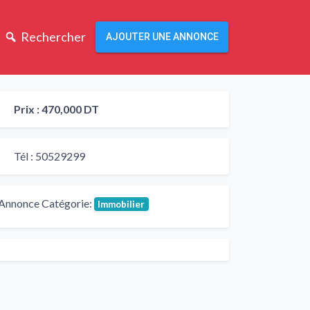
Rechercher
AJOUTER UNE ANNONCE
Prix :
470,000 DT
Tél :
50529299
Annonce Catégorie:
Immobilier