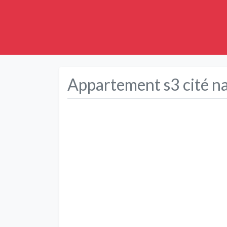
Appartement s3 cité na
Précédent