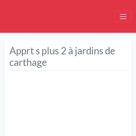
Apprt s plus 2 à jardins de
carthage
Précédent
Suivant