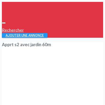
Rechercher
AJOUTER UNE ANNONCE
Apprt s2 avec jardin 60m