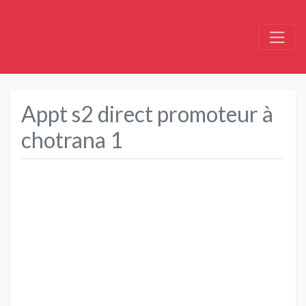
Appt s2 direct promoteur à
chotrana 1
Précédent
Suivant