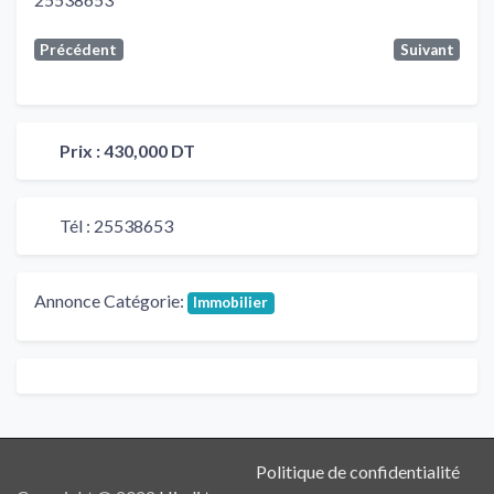
Précédent
Suivant
Prix :
430,000 DT
Tél :
25538653
Annonce Catégorie:
Immobilier
Politique de confidentialité