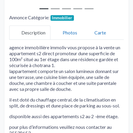
Annonce Catégorie:
Immobilier
Description
Photos
Carte
agence immobilière immoliv vous propose à la vente un
appartement s2 direct promoteur dune superficie de
100m² situé au 1er étage dans une résidence gardée et
sécurisée à chotrana 1.
lappartement comporte un salon lumineux donnant sur
une terrasse, une cuisine bien équipée, une salle de
douche, une chambre à coucher et une suite parentale
avec sa propre salle de douche.
il est doté du chauffage central, de la climatisation en
split, de dressings et dune place de parking au sous-sol.
disponible aussi des appartements s2 au 2 -ème étage.
pour plus d’informations veuillez nous contacter au
25538653