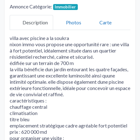
Annonce Catégorie:
Immobilier
Description
Photos
Carte
villa avec piscine a la soukra
nixon immo vous propose une opportunité rare : une villa
à fort potentiel, idéalement située dans un quartier
résidentiel recherché, calme et sécurisé.
édifiée sur un terrain de 700 m
la villa bénéficie dun jardin entourant les quatre façades,
garantissant une excellente luminosité ainsi quune
intimité optimale. elle dispose également dune piscine
extérieure fonctionnelle, idéale pour concevoir un espace
de vie convivial et raffiné.
caractéristiques :
chauffage central
climatisation
titre bleu
emplacement stratégique cadre agréable fort potentiel
prix : 620 000 md
pour organiser une visite :